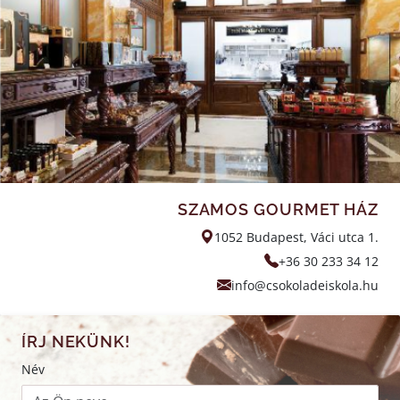
SZAMOS GOURMET HÁZ
1052 Budapest, Váci utca 1.
+36 30 233 34 12
info@csokoladeiskola.hu
ÍRJ NEKÜNK!
Név