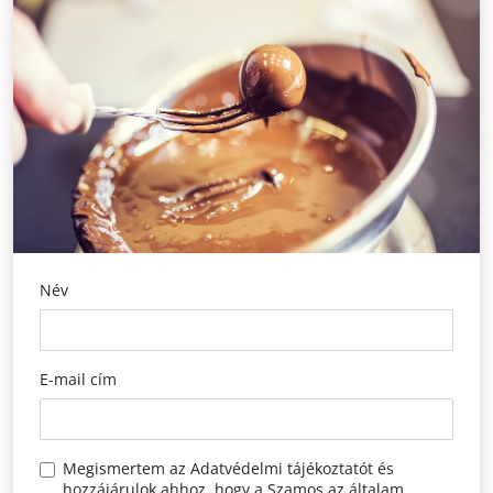
Név
E-mail cím
Megismertem az
Adatvédelmi tájékoztatót
és
hozzájárulok ahhoz, hogy a Szamos az általam