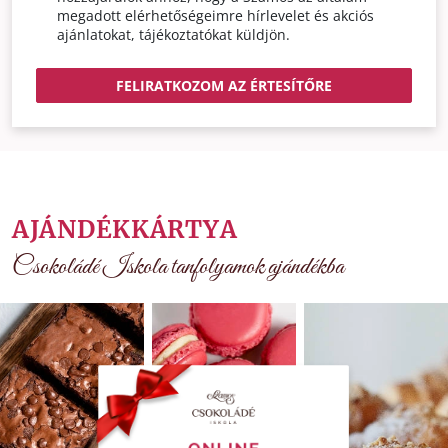
megadott elérhetőségeimre hírlevelet és akciós
ajánlatokat, tájékoztatókat küldjön.
FELIRATKOZOM AZ ÉRTESÍTŐRE
AJÁNDÉKKÁRTYA
Csokoládé Iskola tanfolyamok ajándékba