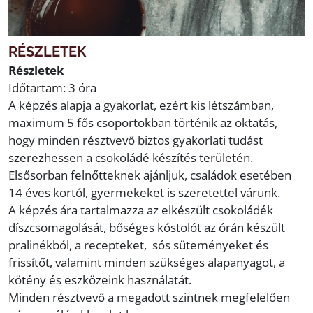
RÉSZLETEK
Részletek
Időtartam: 3 óra
A képzés alapja a gyakorlat, ezért kis létszámban,
maximum 5 fős csoportokban történik az oktatás,
hogy minden résztvevő biztos gyakorlati tudást
szerezhessen a csokoládé készítés területén.
Elsősorban felnőtteknek ajánljuk, családok esetében
14 éves kortól, gyermekeket is szeretettel várunk.
A képzés ára tartalmazza az elkészült csokoládék
díszcsomagolását, bőséges kóstolót az órán készült
pralinékból, a recepteket, sós süteményeket és
frissítőt, valamint minden szükséges alapanyagot, a
kötény és eszközeink használatát.
Minden résztvevő a megadott szintnek megfelelően