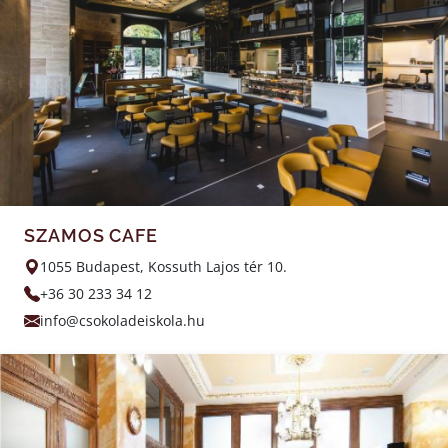
SZAMOS CAFE
1055 Budapest, Kossuth Lajos tér 10.
+36 30 233 34 12
info@csokoladeiskola.hu