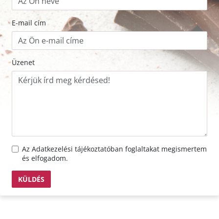
E-mail cím
Üzenet
Az
Adatkezelési tájékoztató
ban foglaltakat megismertem
és elfogadom.
KÜLDÉS