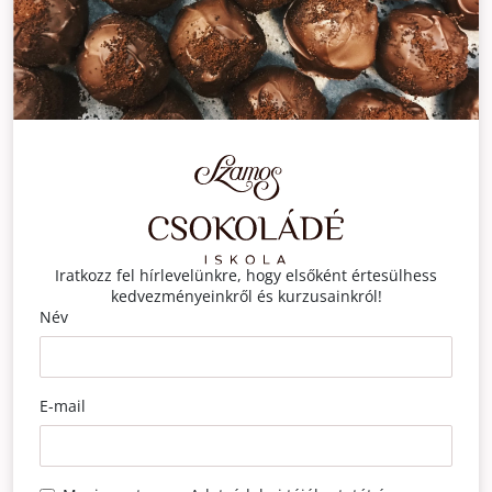
Iratkozz fel hírlevelünkre, hogy elsőként értesülhess
kedvezményeinkről és kurzusainkról!
Név
E-mail