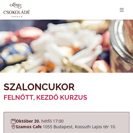
SZALONCUKOR
FELNŐTT, KEZDŐ KURZUS
Október 20.
hétfő 17:00
Szamos Cafe
1055 Budapest, Kossuth Lajos tér 10.