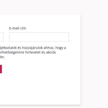
E-mail cím
jékoztatót
és hozzájárulok ahhoz, hogy a
rhetőségeimre hírlevelet és akciós
jön.