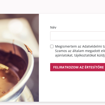
Név
Megismertem az
Adatvédelmi tá
Szamos az általam megadott elé
ajánlatokat, tájékoztatókat küld
FELIRATKOZOM AZ ÉRTESÍTŐRE