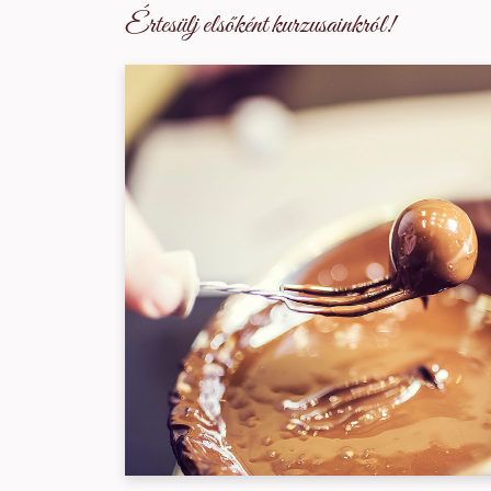
Értesülj elsőként kurzusainkról!