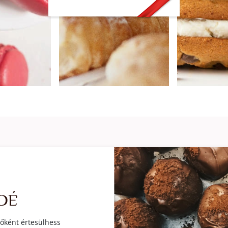
lsőként értesülhess