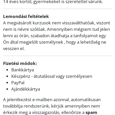
14 éves kortól, gyermekeket is szeretettel várunk.
Lemondási feltételek
A megvásárolt kurzusok nem visszaválthatóak, viszont
nem is névre szólóak. Amennyiben mégsem tud jelen
lenni az órán, szabadon átadhatja a tanfolyamot egy
Ön által megjelölt személynek , hogy a lehetőség ne
vesszen el.
Fizetési módok:
Bankkártya
Készpénz - átutalással vagy személyesen
PayPal
Ajándékkártya
A jelentkezést e-mailben azonnal, automatikusan
továbbítja rendszerünk, kérjük amennyiben nem
érkezik meg a visszaigazolás, ellenőrize a
spam