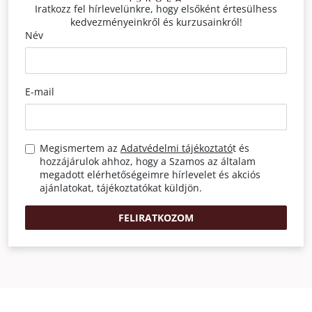
Iratkozz fel hírlevelünkre, hogy elsőként értesülhess
kedvezményeinkről és kurzusainkról!
Név
E-mail
Megismertem az
Adatvédelmi tájékoztató
t és
hozzájárulok ahhoz, hogy a Szamos az általam
megadott elérhetőségeimre hírlevelet és akciós
ajánlatokat, tájékoztatókat küldjön.
FELIRATKOZOM