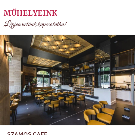
MŰHELYEINK
Lépjen velünk kapcsolatba!
SZAMOS CAFE