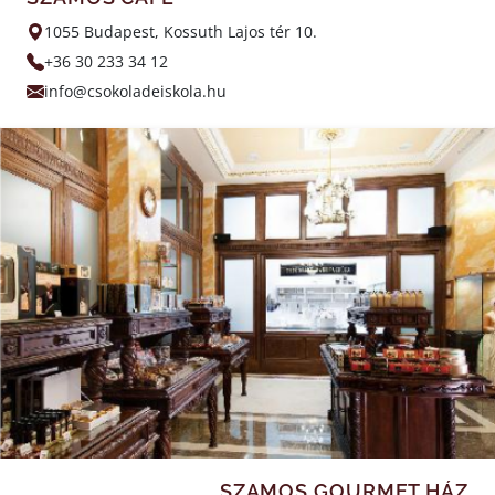
1055 Budapest, Kossuth Lajos tér 10.
+36 30 233 34 12
info@csokoladeiskola.hu
SZAMOS GOURMET HÁZ