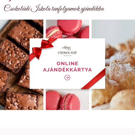
Csokoládé Iskola tanfolyamok ajándékba