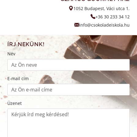
1052 Budapest, Váci utca 1.
+36 30 233 34 12
info@csokoladeiskola.hu
ÍRJ NEKÜNK!
Név
E-mail cím
Üzenet