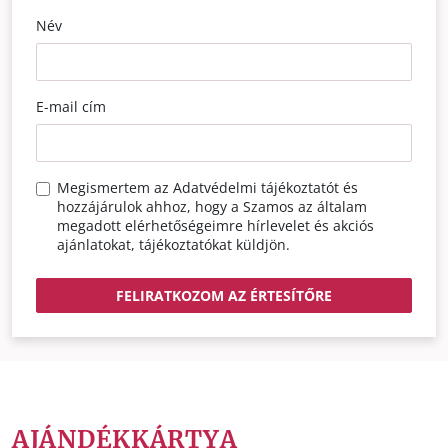
Név
E-mail cím
Megismertem az
Adatvédelmi tájékoztatót
és
hozzájárulok ahhoz, hogy a Szamos az általam
megadott elérhetőségeimre hírlevelet és akciós
ajánlatokat, tájékoztatókat küldjön.
FELIRATKOZOM AZ ÉRTESÍTŐRE
AJÁNDÉKKÁRTYA