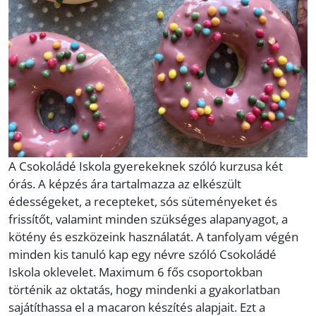
A Csokoládé Iskola gyerekeknek szóló kurzusa két
órás. A képzés ára tartalmazza az elkészült
édességeket, a recepteket, sós süteményeket és
frissítőt, valamint minden szükséges alapanyagot, a
kötény és eszközeink használatát. A tanfolyam végén
minden kis tanuló kap egy névre szóló Csokoládé
Iskola oklevelet. Maximum 6 fős csoportokban
történik az oktatás, hogy mindenki a gyakorlatban
sajátíthassa el a macaron készítés alapjait. Ezt a