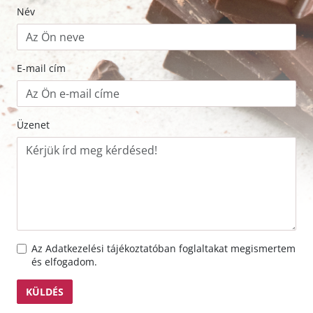
Név
E-mail cím
Üzenet
Az
Adatkezelési tájékoztató
ban foglaltakat megismertem
és elfogadom.
KÜLDÉS