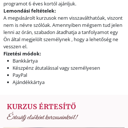
programot 6 éves kortól ajánljuk.
Lemondási feltételek:
A megvásárolt kurzusok nem visszaválthatóak, viszont
nem is névre szólóak. Amennyiben mégsem tud jelen
lenni az órán, szabadon átadhatja a tanfolyamot egy
Ön által megjelölt személynek , hogy a lehetőség ne
vesszen el.
Fizetési módok:
Bankkártya
Készpénz átutalással vagy személyesen
PayPal
Ajándékkártya
KURZUS ÉRTESÍTŐ
Értesülj elsőként kurzusainkról!