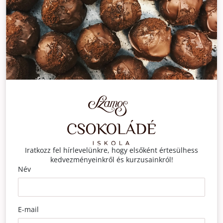
Iratkozz fel hírlevelünkre, hogy elsőként értesülhess
kedvezményeinkről és kurzusainkról!
Név
E-mail