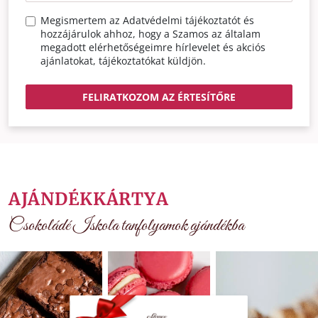
Megismertem az
Adatvédelmi tájékoztatót
és
hozzájárulok ahhoz, hogy a Szamos az általam
megadott elérhetőségeimre hírlevelet és akciós
ajánlatokat, tájékoztatókat küldjön.
FELIRATKOZOM AZ ÉRTESÍTŐRE
AJÁNDÉKKÁRTYA
Csokoládé Iskola tanfolyamok ajándékba