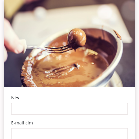
Név
E-mail cím