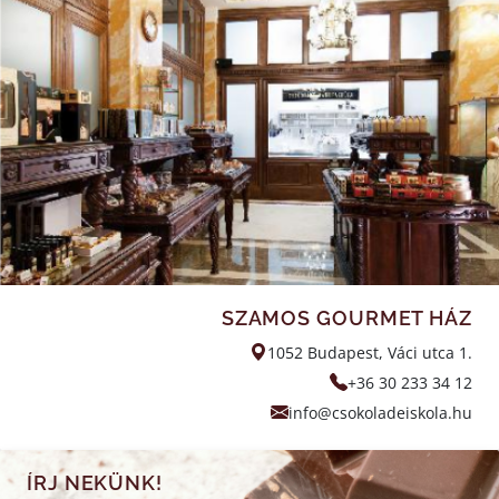
SZAMOS GOURMET HÁZ
1052 Budapest, Váci utca 1.
+36 30 233 34 12
info@csokoladeiskola.hu
ÍRJ NEKÜNK!