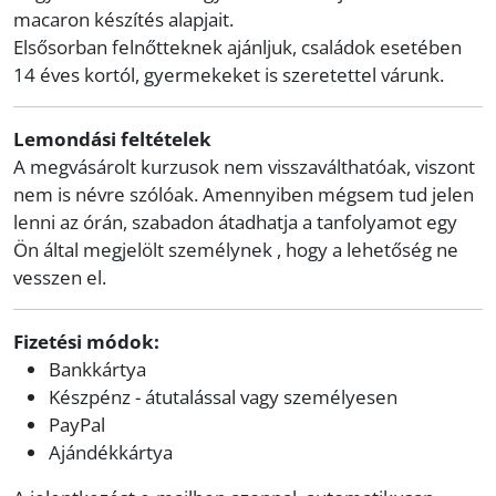
macaron készítés alapjait.
Elsősorban felnőtteknek ajánljuk, családok esetében
14 éves kortól, gyermekeket is szeretettel várunk.
Lemondási feltételek
A megvásárolt kurzusok nem visszaválthatóak, viszont
nem is névre szólóak. Amennyiben mégsem tud jelen
lenni az órán, szabadon átadhatja a tanfolyamot egy
Ön által megjelölt személynek , hogy a lehetőség ne
vesszen el.
Fizetési módok:
Bankkártya
Készpénz - átutalással vagy személyesen
PayPal
Ajándékkártya