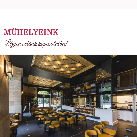
MŰHELYEINK
Lépjen velünk kapcsolatba!