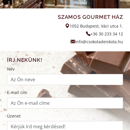
SZAMOS GOURMET HÁZ
1052 Budapest, Váci utca 1.
+36 30 233 34 12
info@csokoladeiskola.hu
ÍRJ NEKÜNK!
Név
E-mail cím
Üzenet