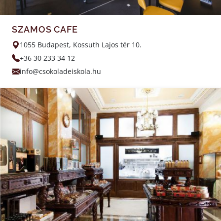
SZAMOS CAFE
1055 Budapest, Kossuth Lajos tér 10.
+36 30 233 34 12
info@csokoladeiskola.hu