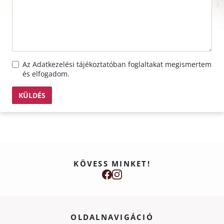
Az
Adatkezelési tájékoztató
ban foglaltakat megismertem
és elfogadom.
KÜLDÉS
KÖVESS MINKET!
OLDALNAVIGÁCIÓ