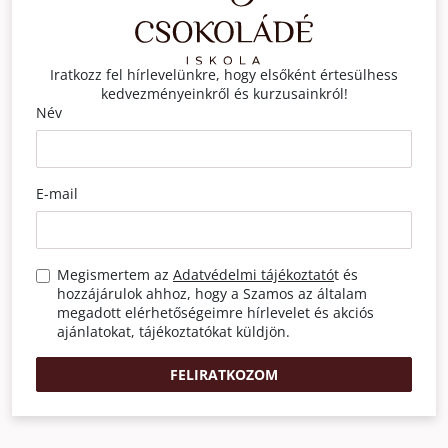
Iratkozz fel hírlevelünkre, hogy elsőként értesülhess
kedvezményeinkről és kurzusainkról!
Név
E-mail
Megismertem az
Adatvédelmi tájékoztató
t és
hozzájárulok ahhoz, hogy a Szamos az általam
megadott elérhetőségeimre hírlevelet és akciós
ajánlatokat, tájékoztatókat küldjön.
FELIRATKOZOM