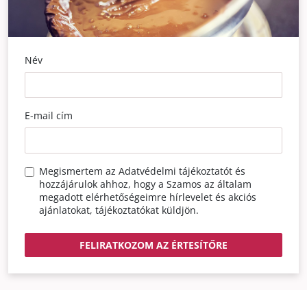
Név
E-mail cím
Megismertem az
Adatvédelmi tájékoztatót
és
hozzájárulok ahhoz, hogy a Szamos az általam
megadott elérhetőségeimre hírlevelet és akciós
ajánlatokat, tájékoztatókat küldjön.
FELIRATKOZOM AZ ÉRTESÍTŐRE