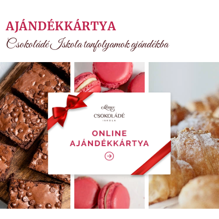
AJÁNDÉKKÁRTYA
Csokoládé Iskola tanfolyamok ajándékba