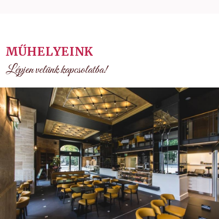
MŰHELYEINK
Lépjen velünk kapcsolatba!