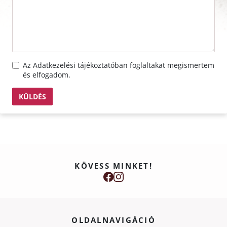
Az
Adatkezelési tájékoztató
ban foglaltakat megismertem
és elfogadom.
KÜLDÉS
KÖVESS MINKET!
OLDALNAVIGÁCIÓ