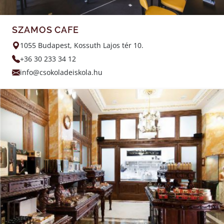
SZAMOS CAFE
1055 Budapest, Kossuth Lajos tér 10.
+36 30 233 34 12
info@csokoladeiskola.hu