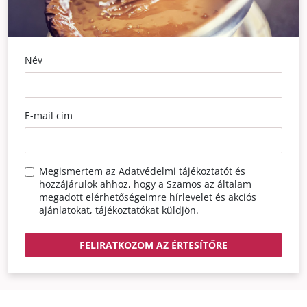
Név
E-mail cím
Megismertem az
Adatvédelmi tájékoztatót
és
hozzájárulok ahhoz, hogy a Szamos az általam
megadott elérhetőségeimre hírlevelet és akciós
ajánlatokat, tájékoztatókat küldjön.
FELIRATKOZOM AZ ÉRTESÍTŐRE