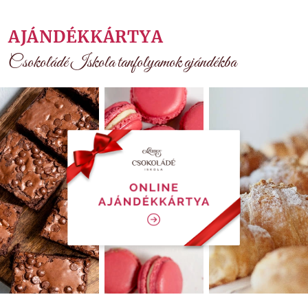
AJÁNDÉKKÁRTYA
Csokoládé Iskola tanfolyamok ajándékba