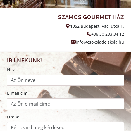
SZAMOS GOURMET HÁZ
1052 Budapest, Váci utca 1.
+36 30 233 34 12
info@csokoladeiskola.hu
ÍRJ NEKÜNK!
Név
E-mail cím
Üzenet