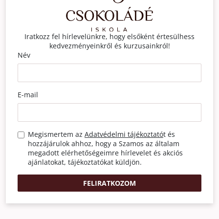
Iratkozz fel hírlevelünkre, hogy elsőként értesülhess
kedvezményeinkről és kurzusainkról!
Név
E-mail
Megismertem az
Adatvédelmi tájékoztató
t és
hozzájárulok ahhoz, hogy a Szamos az általam
megadott elérhetőségeimre hírlevelet és akciós
ajánlatokat, tájékoztatókat küldjön.
FELIRATKOZOM